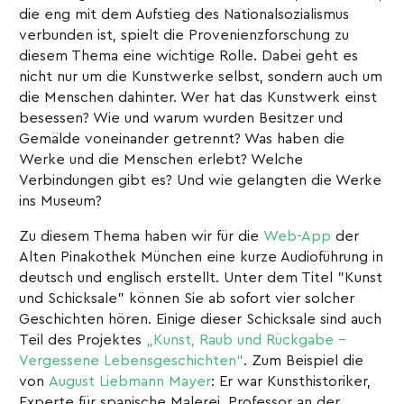
die eng mit dem Aufstieg des Nationalsozialismus
verbunden ist, spielt die Provenienzforschung zu
diesem Thema eine wichtige Rolle. Dabei geht es
nicht nur um die Kunstwerke selbst, sondern auch um
die Menschen dahinter. Wer hat das Kunstwerk einst
besessen? Wie und warum wurden Besitzer und
Gemälde voneinander getrennt? Was haben die
Werke und die Menschen erlebt? Welche
Verbindungen gibt es? Und wie gelangten die Werke
ins Museum?
Zu diesem Thema haben wir für die
Web-App
der
Alten Pinakothek München eine kurze Audioführung in
deutsch und englisch erstellt. Unter dem Titel "Kunst
und Schicksale" können Sie ab sofort vier solcher
Geschichten hören. Einige dieser Schicksale sind auch
Teil des Projektes
„Kunst, Raub und Rückgabe –
Vergessene Lebensgeschichten“
. Zum Beispiel die
von
August Liebmann Mayer
: Er war Kunsthistoriker,
Experte für spanische Malerei, Professor an der