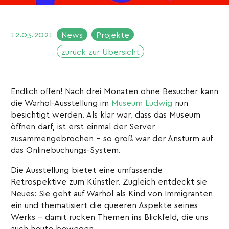
12.03.2021
News
Projekte
zurück zur Übersicht
Endlich offen! Nach drei Monaten ohne Besucher kann
die Warhol-Ausstellung im
Museum Ludwig
nun
besichtigt werden. Als klar war, dass das Museum
öffnen darf, ist erst einmal der Server
zusammengebrochen - so groß war der Ansturm auf
das Onlinebuchungs-System.
Die Ausstellung bietet eine umfassende
Retrospektive zum Künstler. Zugleich entdeckt sie
Neues: Sie geht auf Warhol als Kind von Immigranten
ein und thematisiert die queeren Aspekte seines
Werks - damit rücken Themen ins Blickfeld, die uns
auch heute bewegen.